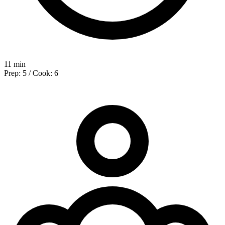
11 min
Prep: 5 / Cook: 6