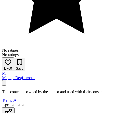
No ratings
No ratings
Like
0
Save
М
Марија Велјаноска
This content is owned by the author and used with their consent.
Terms ↗
April 26, 2026