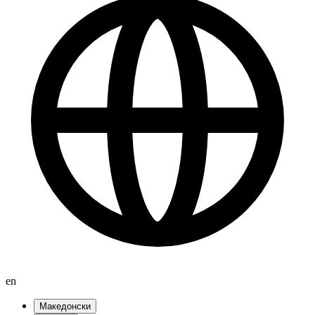
en
Македонски