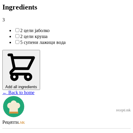
Ingredients
3
2 цели јаболко
2 цели круша
5 супени лажици вода
Add all ingredients
← Back to home
recepti.mk
Рецепти
.мк