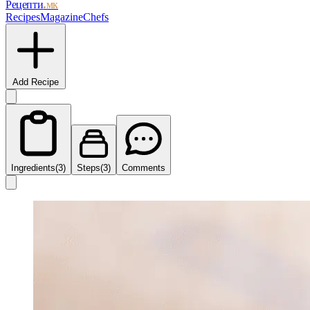
Рецепти
.мк
Recipes
Magazine
Chefs
Add Recipe
Ingredients
(3)
Steps
(3)
Comments