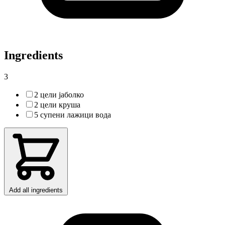
Ingredients
3
2 цели јаболко
2 цели круша
5 супени лажици вода
Add all ingredients