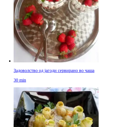
Задоволство од јагоди сервирано во чаша
30 min