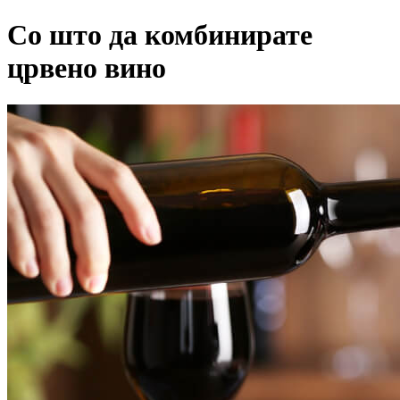
Со што да комбинирате
црвено вино