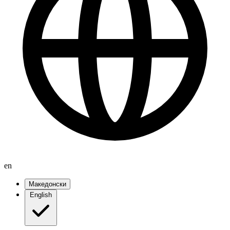
en
Македонски
English