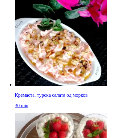
Кремаста, турска салата од морков
30 min