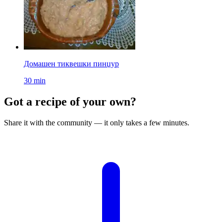
Домашен тиквешки пинџур
30 min
Got a recipe of your own?
Share it with the community — it only takes a few minutes.