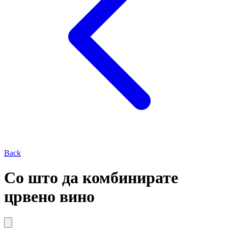
Back
Со што да комбинирате
црвено вино