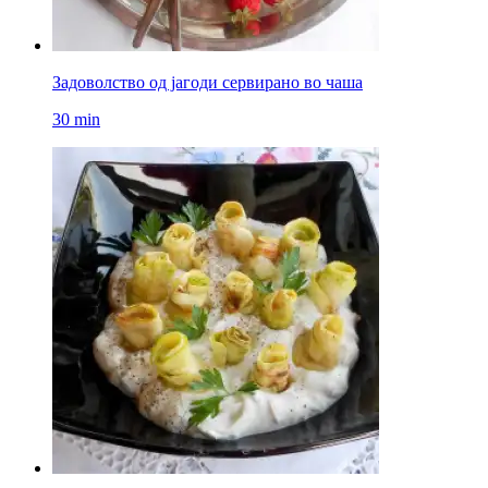
Задоволство од јагоди сервирано во чаша
30 min