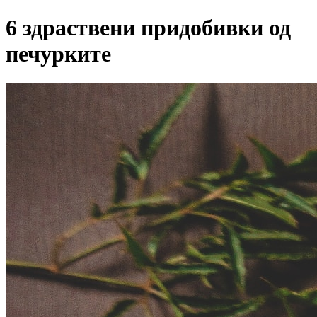
6 здраствени придобивки од
печурките