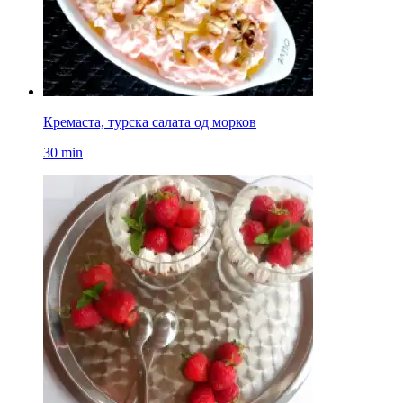
Кремаста, турска салата од морков
30 min