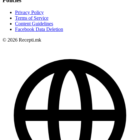
Policies
Privacy Policy
Terms of Service
Content Guidelines
Facebook Data Deletion
© 2026 Recepti.mk