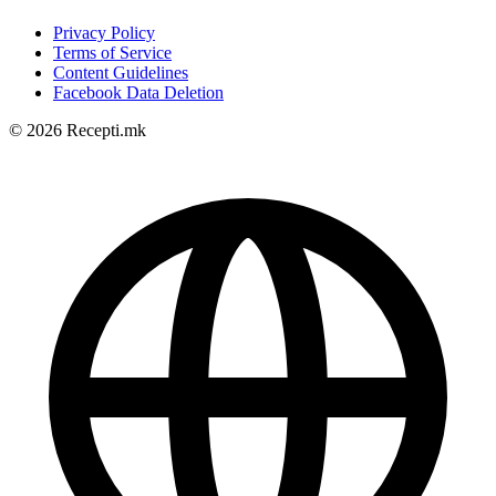
Privacy Policy
Terms of Service
Content Guidelines
Facebook Data Deletion
© 2026 Recepti.mk