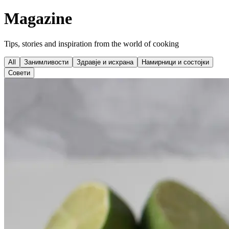
Magazine
Tips, stories and inspiration from the world of cooking
All
Занимливости
Здравје и исхрана
Намирници и состојки
Совети