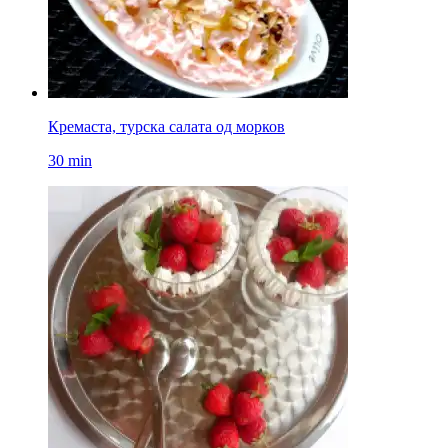
Кремаста, турска салата од морков
30 min