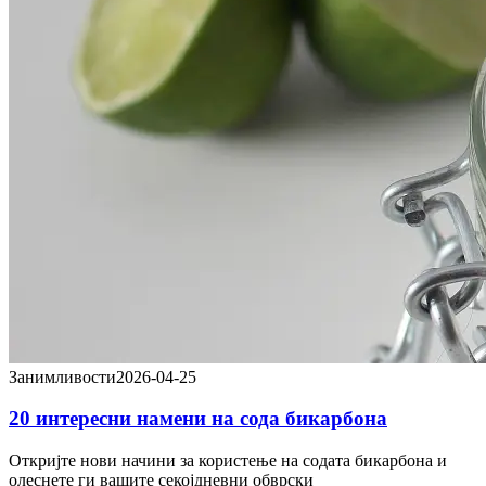
Занимливости
2026-04-25
20 интересни намени на сода бикарбона
Откријте нови начини за користење на содата бикарбона и
олеснете ги вашите секојдневни обврски