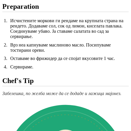
Preparation
Исчистените моркови ги рендаме на крупната страна на
рендето. Додаваме сол, сок од лимон, киселата павлака.
Соединуваме убаво. Ја ставаме салатата во сад за
сервирање.
Врз неа капнуваме маслиново масло. Посипуваме
тостирани ореви.
Оставаме во фрижидер да се спојат вкусовите 1 час.
Сервираме.
Chef's Tip
Забелешка, по желба може да се додаде и лажица мајонез.