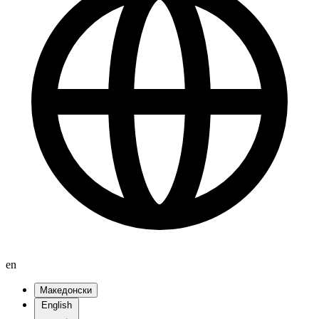
en
Македонски
English