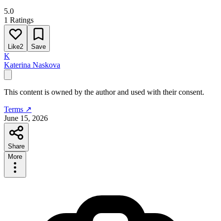
5.0
1 Ratings
Like
2
Save
K
Katerina Naskova
This content is owned by the author and used with their consent.
Terms ↗
June 15, 2026
Share
More