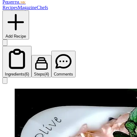
Рецепти
.мк
Recipes
Magazine
Chefs
Add Recipe
Ingredients
(6)
Steps
(4)
Comments