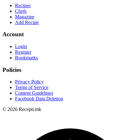
Recipes
Chefs
Magazine
Add Recipe
Account
Login
Register
Bookmarks
Policies
Privacy Policy
Terms of Service
Content Guidelines
Facebook Data Deletion
© 2026 Recepti.mk