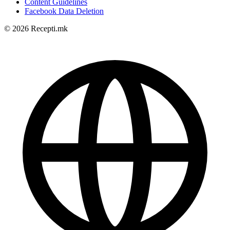
Content Guidelines
Facebook Data Deletion
© 2026 Recepti.mk