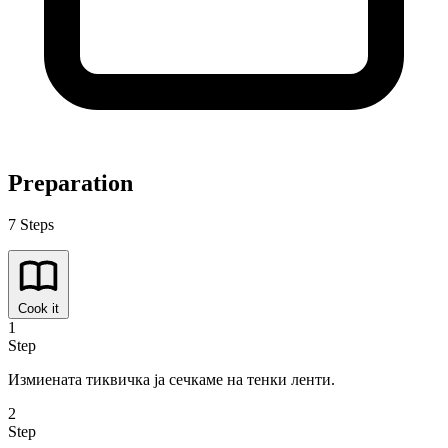
Preparation
7 Steps
Cook it
1
Step
Измиената тиквичка ја сечкаме на тенки ленти.
2
Step