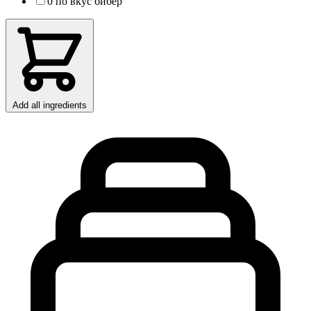
0 по вкус бибер
Add all ingredients