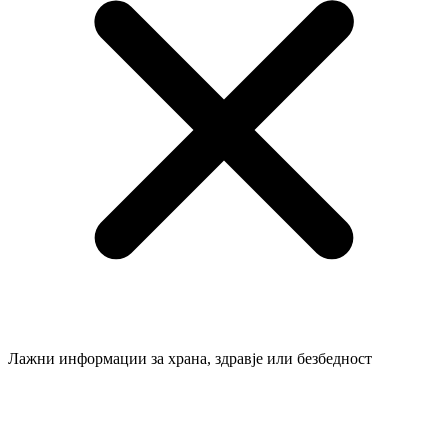
Лажни информации за храна, здравје или безбедност