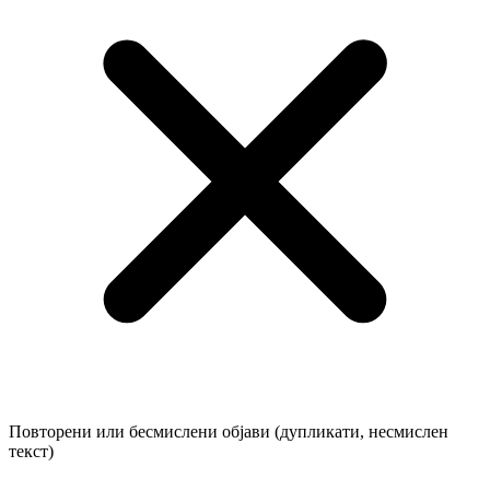
Повторени или бесмислени објави (дупликати, несмислен
текст)