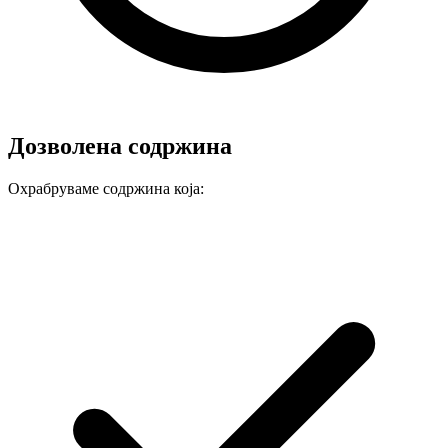
Дозволена содржина
Охрабруваме содржина која: