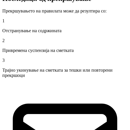
Прекршувањето на правилата може да резултира со:
1
Отстранување на содржината
2
Привремена суспензија на сметката
3
Трајно укинување на сметката за тешки или повторени
прекршоци