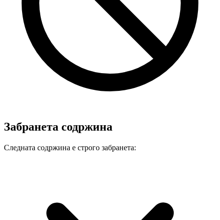
Забранета содржина
Следната содржина е строго забранета: