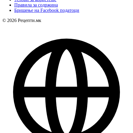
Правила за содржина
Бришење на Facebook податоци
© 2026 Рецепти.мк