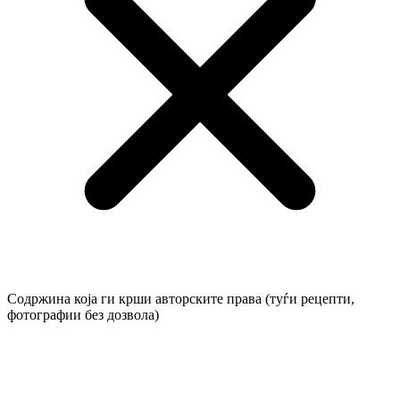
Содржина која ги крши авторските права (туѓи рецепти,
фотографии без дозвола)