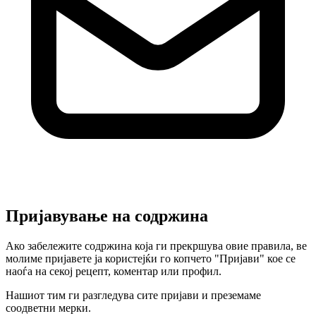
Пријавување на содржина
Ако забележите содржина која ги прекршува овие правила, ве
молиме пријавете ја користејќи го копчето "Пријави" кое се
наоѓа на секој рецепт, коментар или профил.
Нашиот тим ги разгледува сите пријави и преземаме
соодветни мерки.