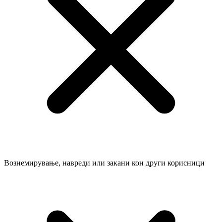
Вознемирување, навреди или закани кон други корисници