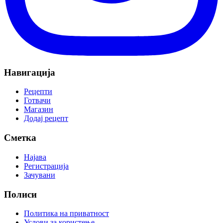
Навигација
Рецепти
Готвачи
Магазин
Додај рецепт
Сметка
Најава
Регистрација
Зачувани
Полиси
Политика на приватност
Услови за користење