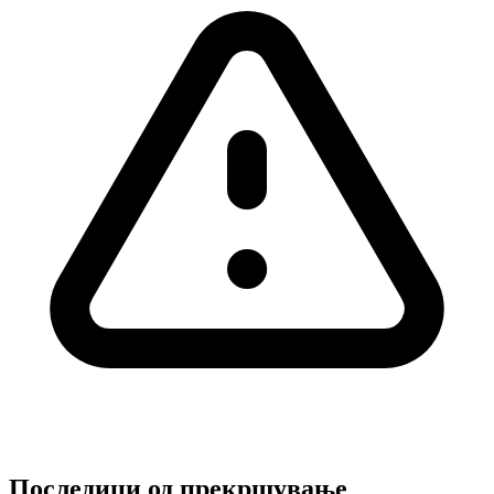
Последици од прекршување