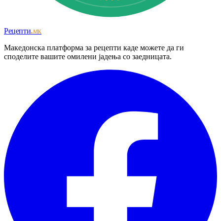
Рецепти
.мк
Македонска платформа за рецепти каде можете да ги
споделите вашите омилени јадења со заедницата.