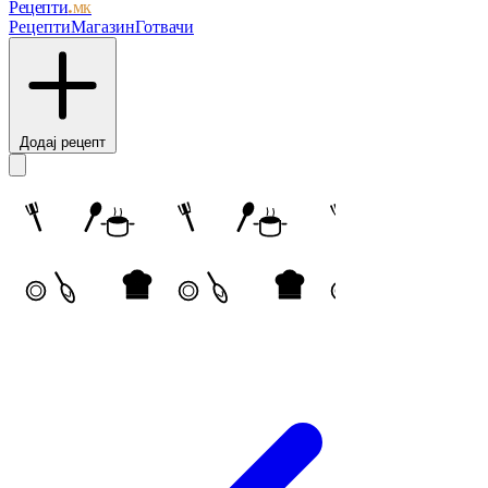
Рецепти
.мк
Рецепти
Магазин
Готвачи
Додај рецепт