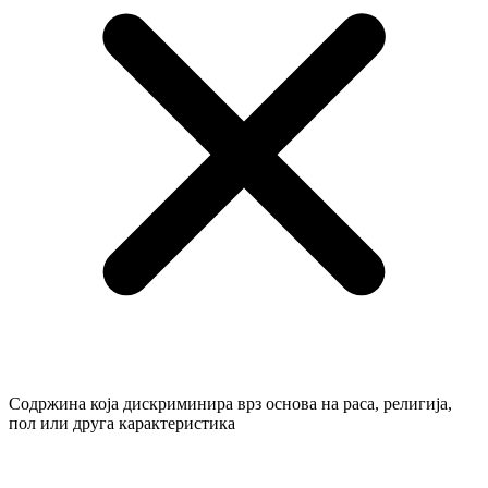
Содржина која дискриминира врз основа на раса, религија,
пол или друга карактеристика