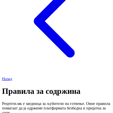
Назад
Правила за содржина
Рецепти.мк е заедница за љубители на готвење. Овие правила
помагаат да ја одржиме платформата безбедна и пријатна за
сите.