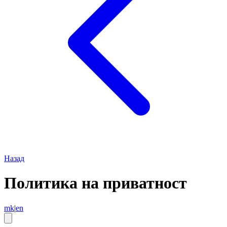
Назад
Политика на приватност
mk
|
en