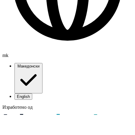
mk
Македонски
English
Изработено од