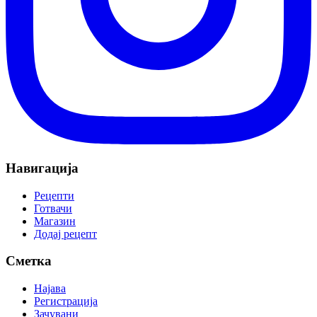
Навигација
Рецепти
Готвачи
Магазин
Додај рецепт
Сметка
Најава
Регистрација
Зачувани