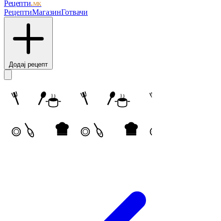
Рецепти
.мк
Рецепти
Магазин
Готвачи
Додај рецепт