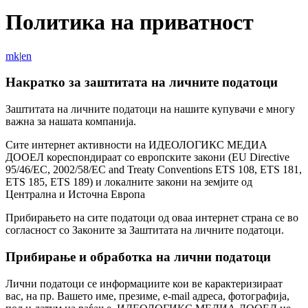
Политика на приватност
mk
|
en
Накратко за заштитата на личните податоци
Заштитата на личните податоци на нашите купувачи е многу
важна за нашата компанија.
Сите интернет активности на ИДЕОЛОГИКС МЕДИА
ДООЕЛ кореспондираат со европските закони (EU Directive
95/46/EC, 2002/58/EC and Treaty Conventions ETS 108, ETS 181,
ETS 185, ETS 189) и локалните закони на земјите од
Централна и Источна Европа
Прибирањето на сите податоци од оваа интернет страна се во
согласност со Законите за Заштитата на личните податоци.
Прибирање и обработка на лични податоци
Лични податоци се информациите кои ве карактеризираат
вас, на пр. Вашето име, презиме, e-mail адреса, фотографија,