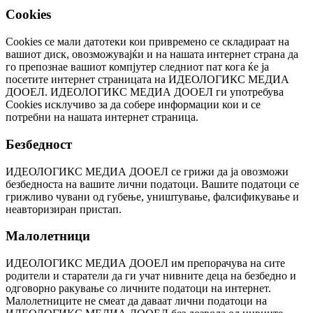
Cookies
Cookies се мали датотеки кои привремено се складираат на
вашиот диск, овозможувајќи и на нашата интернет страна да
го препознае вашиот компјутер следниот пат кога ќе ја
посетите интернет страницата на ИДЕОЛОГИКС МЕДИА
ДООЕЛ. ИДЕОЛОГИКС МЕДИА ДООЕЛ ги употребува
Cookies исклучиво за да собере информации кои и се
потребни на нашата интернет страница.
Безбедност
ИДЕОЛОГИКС МЕДИА ДООЕЛ се грижи да ја овозможи
безбедноста на вашите лични податоци. Вашите податоци се
грижливо чувани од губење, уништување, фалсификување и
неавторизиран пристап.
Малолетници
ИДЕОЛОГИКС МЕДИА ДООЕЛ им препорачува на сите
родители и старатели да ги учат нивните деца на безбедно и
одговорно ракување со личните податоци на интернет.
Малолетниците не смеат да даваат лични податоци на