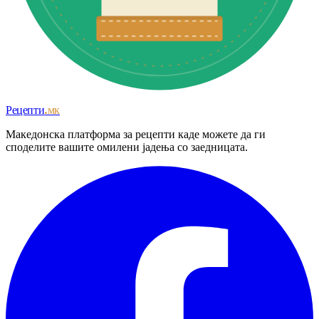
Рецепти
.мк
Македонска платформа за рецепти каде можете да ги
споделите вашите омилени јадења со заедницата.