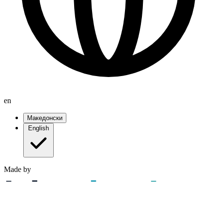
en
Македонски
English
Made by