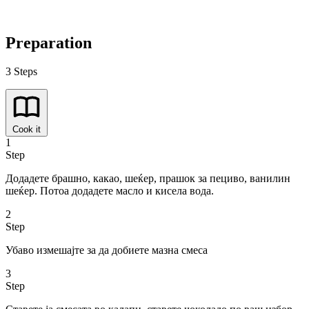
Preparation
3 Steps
Cook it
1
Step
Додадете брашно, какао, шеќер, прашок за пециво, ванилин
шеќер. Потоа додадете масло и кисела вода.
2
Step
Убаво измешајте за да добиете мазна смеса
3
Step