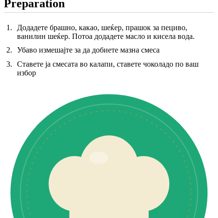
Preparation
Додадете брашно, какао, шеќер, прашок за пециво,
ванилин шеќер. Потоа додадете масло и кисела вода.
Убаво измешајте за да добиете мазна смеса
Ставете ја смесата во калапи, ставете чоколадо по ваш
избор