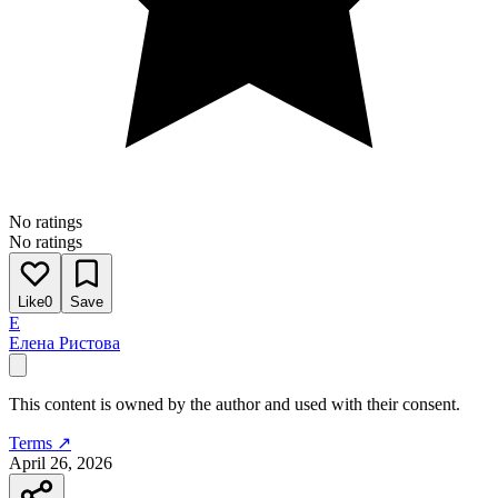
No ratings
No ratings
Like
0
Save
Е
Елена Ристова
This content is owned by the author and used with their consent.
Terms ↗
April 26, 2026