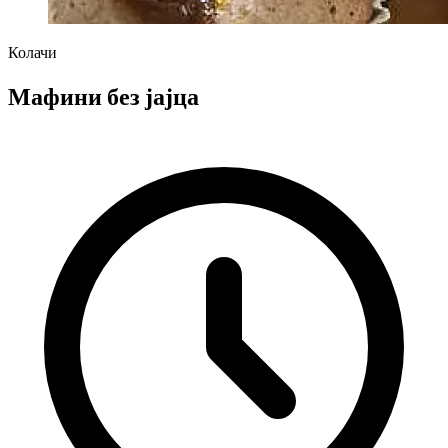
Колачи
Мафини без јајца