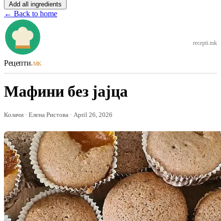
Add all ingredients
← Back to home
recepti.mk
Рецепти
.мк
Мафини без јајца
Колачи · Елена Ристова · April 26, 2026