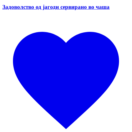
Задоволство од јагоди сервирано во чаша