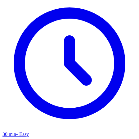
30 min
•
Easy