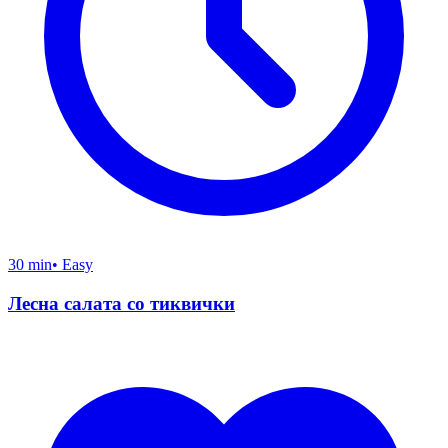
30 min
•
Easy
Лесна салата со тиквички