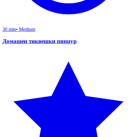
30 min
•
Medium
Домашен тиквешки пинџур