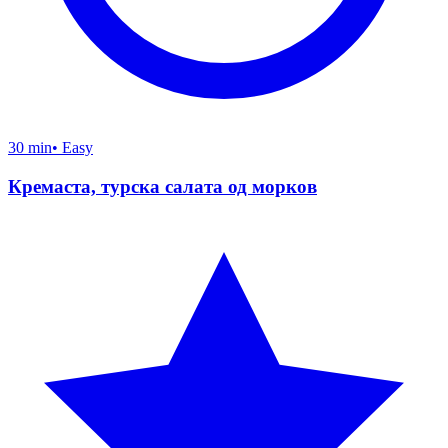
30 min
•
Easy
Кремаста, турска салата од морков