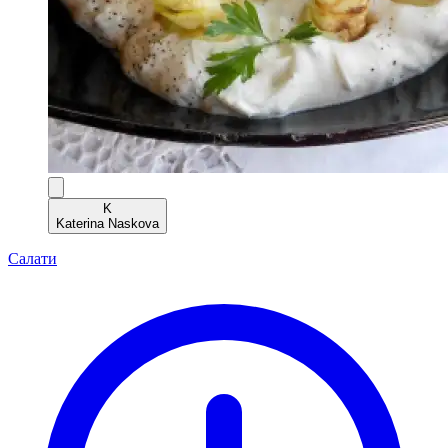
K
Katerina Naskova
Салати