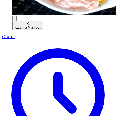
K
Katerina Naskova
Салати