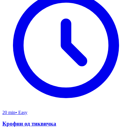
20 min
•
Easy
Крофни од тиквичка