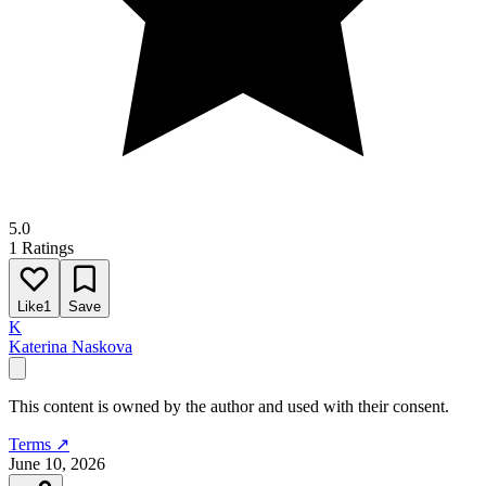
5.0
1 Ratings
Like
1
Save
K
Katerina Naskova
This content is owned by the author and used with their consent.
Terms ↗
June 10, 2026