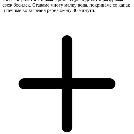
свеж босилек. Ставаме многу малку вода, покриваме со капак
и печиме во загреана рерна околу 30 минути.