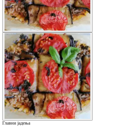
Главни јадења