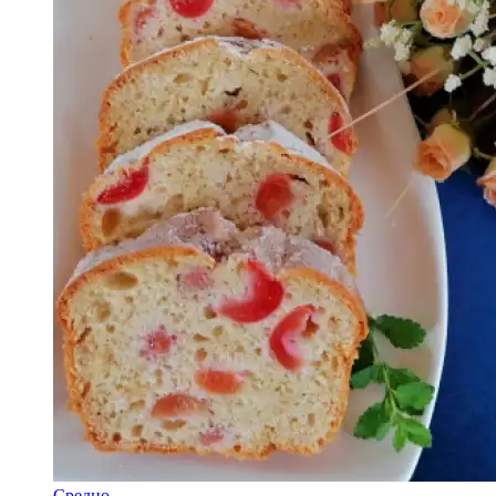
Средно