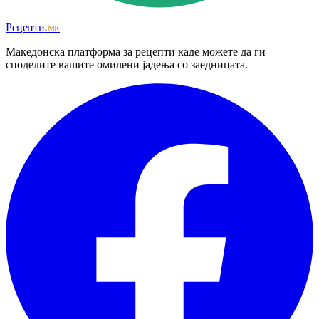
Рецепти
.мк
Македонска платформа за рецепти каде можете да ги
споделите вашите омилени јадења со заедницата.