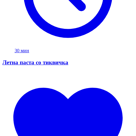
30 мин
Летна паста со тиквичка