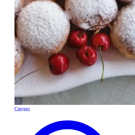
Средно