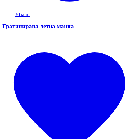
30 мин
Гратинирана летна манџа