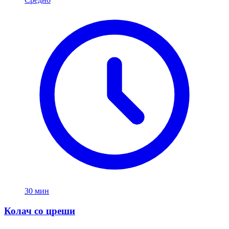
30 мин
Колач со цреши