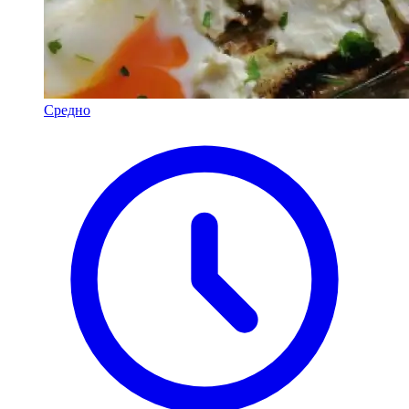
Средно