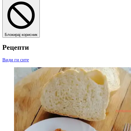
Блокирај корисник
Рецепти
Види ги сите