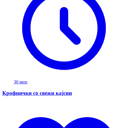
30 мин
Крофнички со свежи кајсии