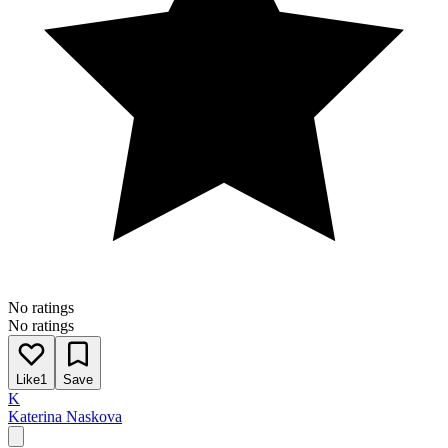
No ratings
No ratings
Like
1
Save
K
Katerina Naskova