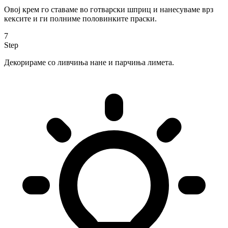
Овој крем го ставаме во готварски шприц и нанесуваме врз
кексите и ги полниме половинките праски.
7
Step
Декорираме со ливчиња нане и парчиња лимета.