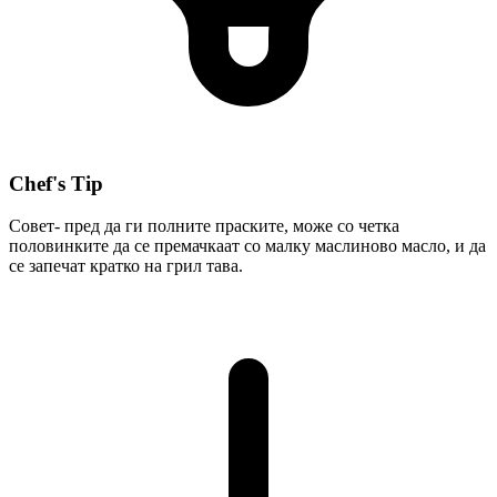
Chef's Tip
Совет- пред да ги полните праските, може со четка
половинките да се премачкаат со малку маслиново масло, и да
се запечат кратко на грил тава.