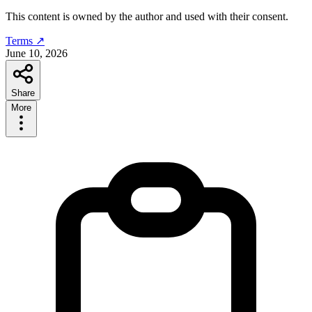
This content is owned by the author and used with their consent.
Terms ↗
June 10, 2026
Share
More