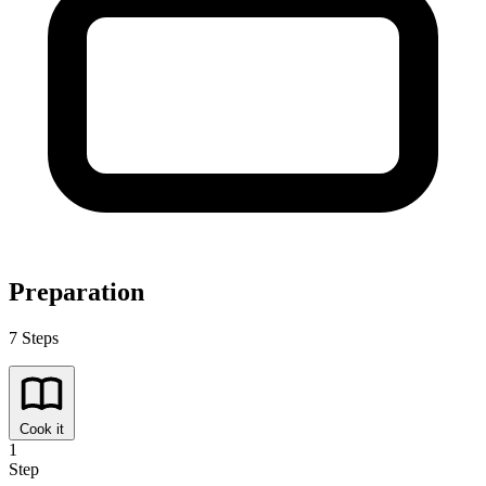
Preparation
7 Steps
Cook it
1
Step