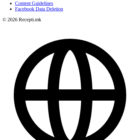
Content Guidelines
Facebook Data Deletion
© 2026 Recepti.mk