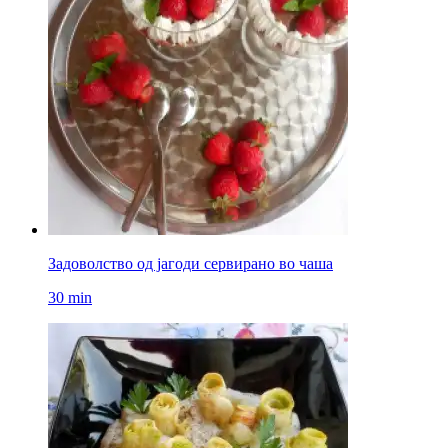
Задоволство од јагоди сервирано во чаша
30 min