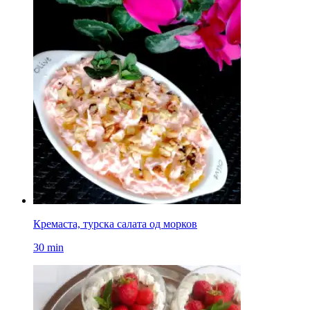
Кремаста, турска салата од морков
30 min