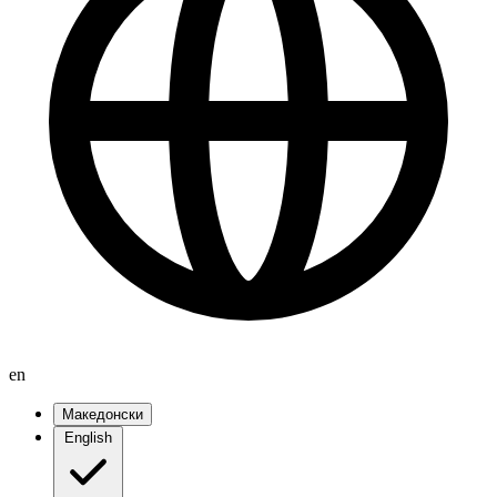
en
Македонски
English