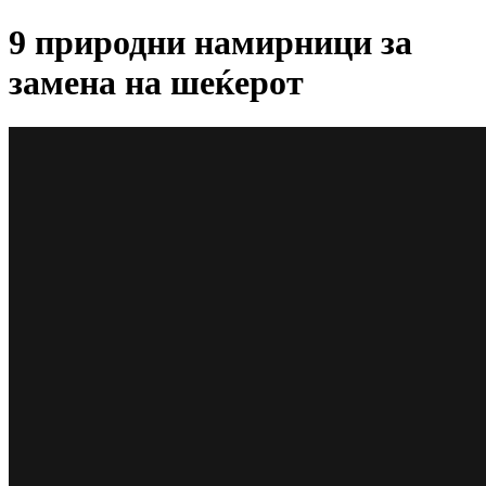
9 природни намирници за
замена на шеќерот