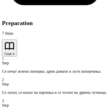
Preparation
7 Steps
Cook it
1
Step
Се печат зелени пиперки, црни домати и лути пиперчиња.
2
Step
Се лупат, се кинат на парчиња и се толчат во дрвена лучница.
3
Step