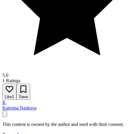
5.0
1 Ratings
Like
1
Save
K
Katerina Naskova
This content is owned by the author and used with their consent.