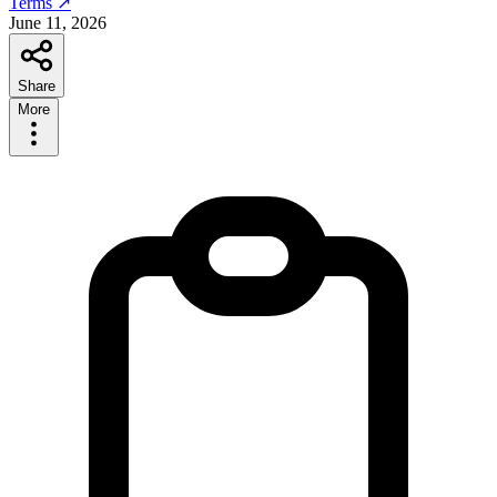
Terms ↗
June 11, 2026
Share
More