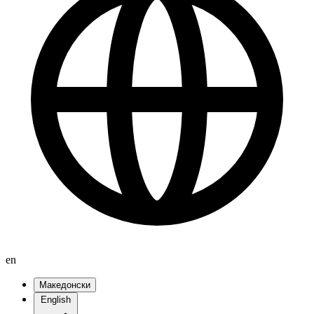
en
Македонски
English