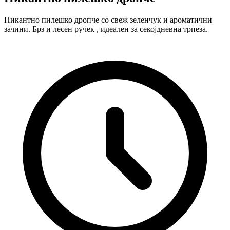
Пикантно пилешко дропче со свеж зеленчук и ароматични
зачини. Брз и лесен ручек , идеален за секојдневна трпеза.