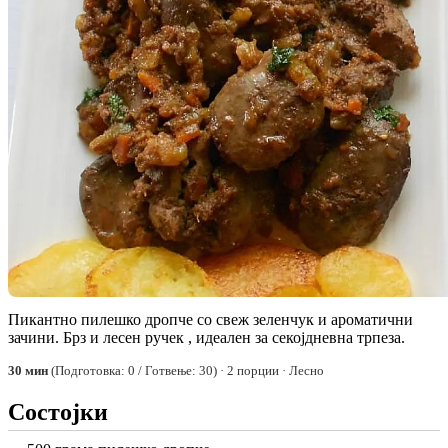
Пикантно пилешко дропче со свеж зеленчук и ароматични
зачини. Брз и лесен ручек , идеален за секојдневна трпеза.
30 мин
(Подготовка: 0 / Готвење: 30) · 2 порции · Лесно
Состојки