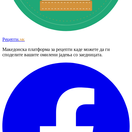
Рецепти
.мк
Македонска платформа за рецепти каде можете да ги
споделите вашите омилени јадења со заедницата.