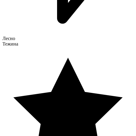
Лесно
Тежина