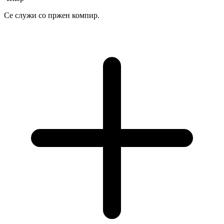
Се служи со пржен компир.