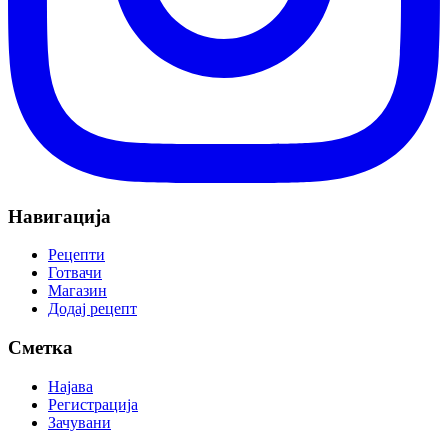
Навигација
Рецепти
Готвачи
Магазин
Додај рецепт
Сметка
Најава
Регистрација
Зачувани