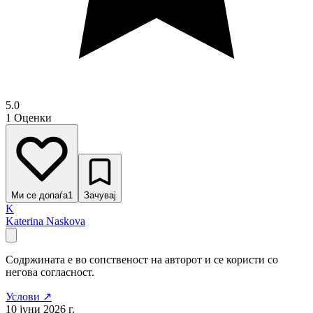
5.0
1 Оценки
Ми се допаѓа
1
Зачувај
K
Katerina Naskova
Содржината е во сопственост на авторот и се користи со
негова согласност.
Услови ↗
10 јуни 2026 г.