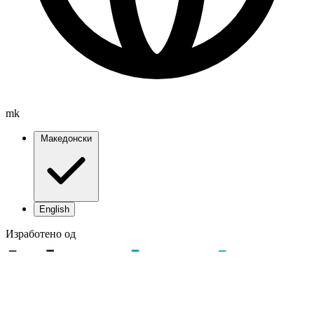
mk
Македонски
English
Изработено од