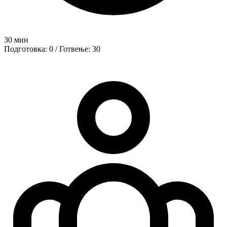
30 мин
Подготовка: 0 / Готвење: 30