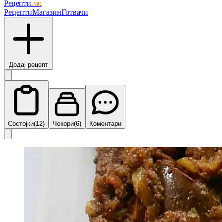
Рецепти
.мк
Рецепти
Магазин
Готвачи
Додај рецепт
Состојки
(12)
Чекори
(6)
Коментари