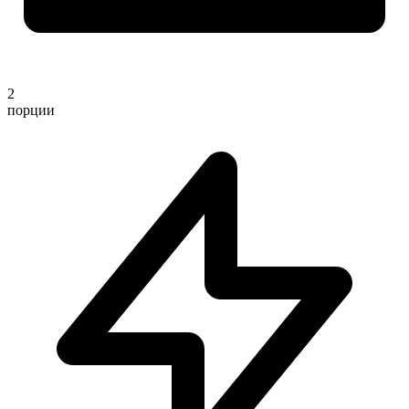
2
порции