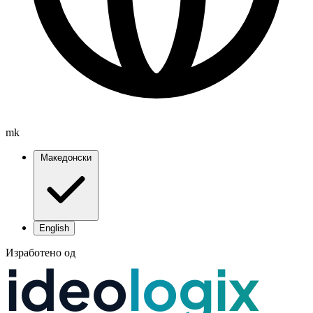
mk
Македонски
English
Изработено од