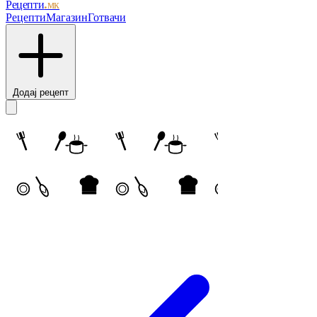
Рецепти
.мк
Рецепти
Магазин
Готвачи
Додај рецепт