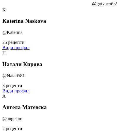
@gotvacot92
K
Katerina Naskova
@Katerina
25 рецепти
Види профил
Н
Натали Кирова
@Natali581
3 рецепти
Види профил
А
Ангела Матевска
@angelam
2 рецепти