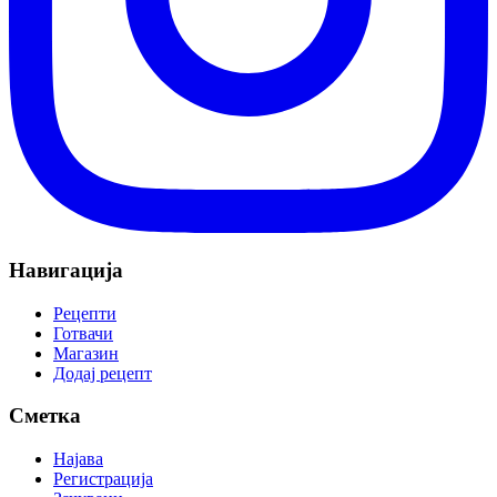
Навигација
Рецепти
Готвачи
Магазин
Додај рецепт
Сметка
Најава
Регистрација