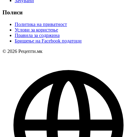
Зачувани
Полиси
Политика на приватност
Услови за користење
Правила за содржина
Бришење на Facebook податоци
© 2026 Рецепти.мк