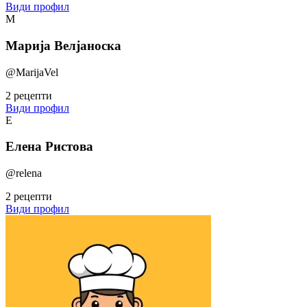
Види профил
М
Марија Велјаноска
@MarijaVel
2 рецепти
Види профил
Е
Елена Ристова
@relena
2 рецепти
Види профил