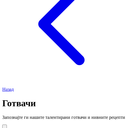
Назад
Готвачи
Запознајте ги нашите талентирани готвачи и нивните рецепти