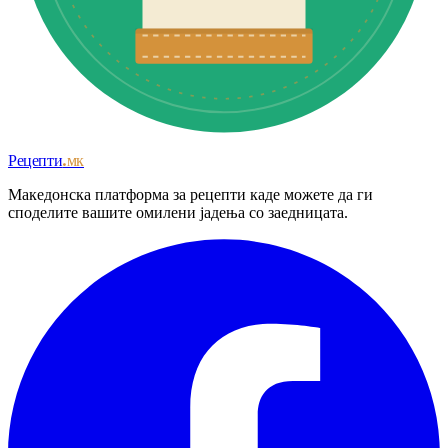
Рецепти
.мк
Македонска платформа за рецепти каде можете да ги
споделите вашите омилени јадења со заедницата.