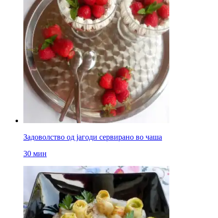
Задоволство од јагоди сервирано во чаша
30 мин