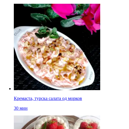
Кремаста, турска салата од морков
30 мин