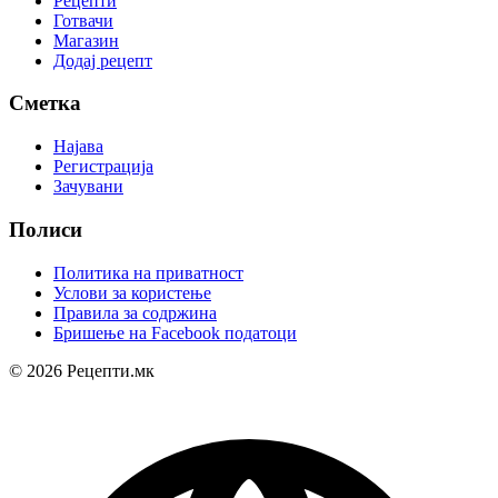
Рецепти
Готвачи
Магазин
Додај рецепт
Сметка
Најава
Регистрација
Зачувани
Полиси
Политика на приватност
Услови за користење
Правила за содржина
Бришење на Facebook податоци
© 2026 Рецепти.мк