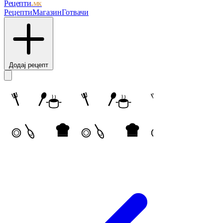
Рецепти
.мк
Рецепти
Магазин
Готвачи
Додај рецепт