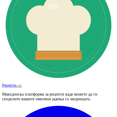
Рецепти
.мк
Македонска платформа за рецепти каде можете да ги
споделите вашите омилени јадења со заедницата.