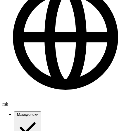
mk
Македонски