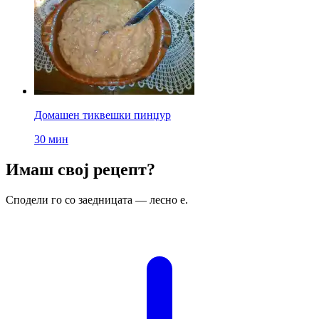
Домашен тиквешки пинџур
30 мин
Имаш свој рецепт?
Сподели го со заедницата — лесно е.