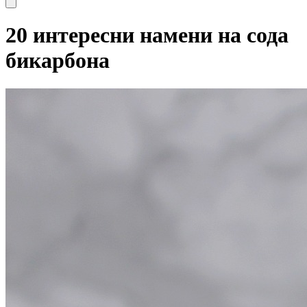
20 интересни намени на сода
бикарбона