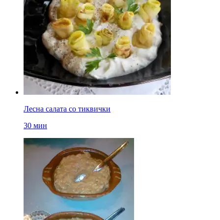
Лесна салата со тиквички
30 мин