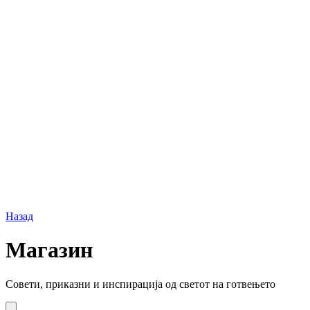
Назад
Магазин
Совети, приказни и инспирација од светот на готвењето