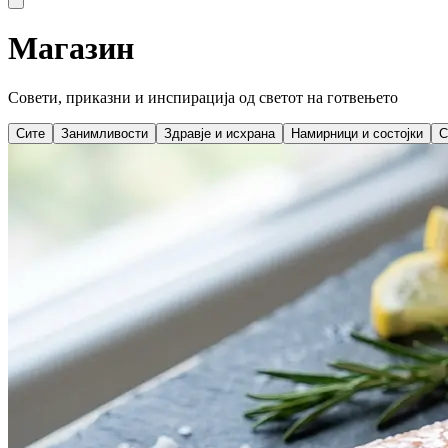
Магазин
Совети, приказни и инспирација од светот на готвењето
Сите
Занимливости
Здравје и исхрана
Намирници и состојки
С