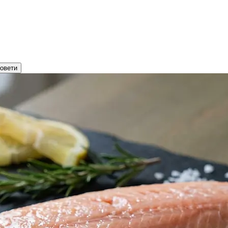
овети