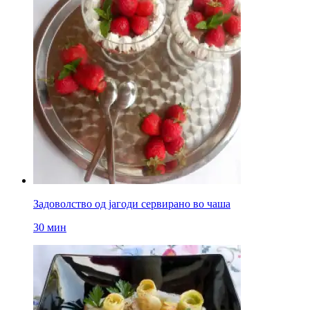
Задоволство од јагоди сервирано во чаша
30 мин