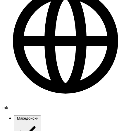
mk
Македонски