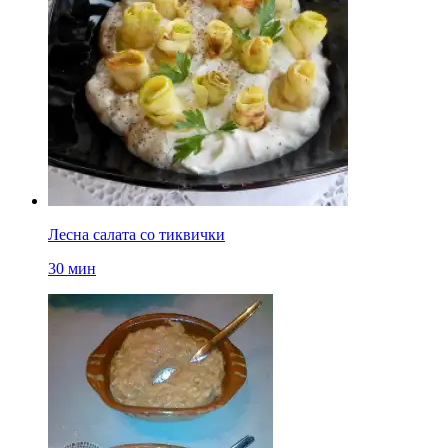
Лесна салата со тиквички
30 мин