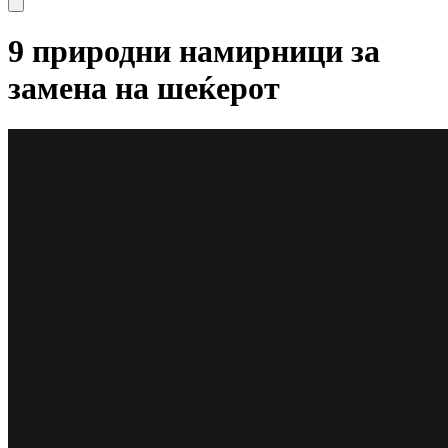
9 природни намирници за
замена на шеќерот