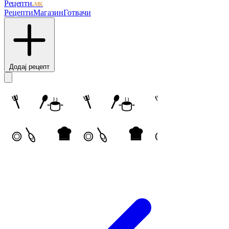
Рецепти
.мк
Рецепти
Магазин
Готвачи
Додај рецепт