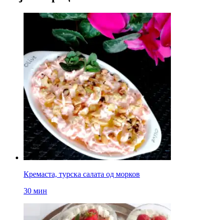
Кремаста, турска салата од морков
30 мин