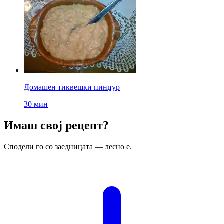
Домашен тиквешки пинџур
30 мин
Имаш свој рецепт?
Сподели го со заедницата — лесно е.