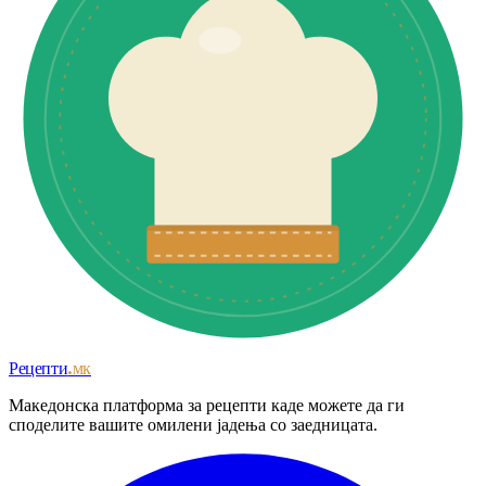
Рецепти
.мк
Македонска платформа за рецепти каде можете да ги
споделите вашите омилени јадења со заедницата.