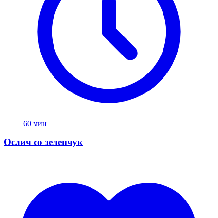
60 мин
Ослич со зеленчук