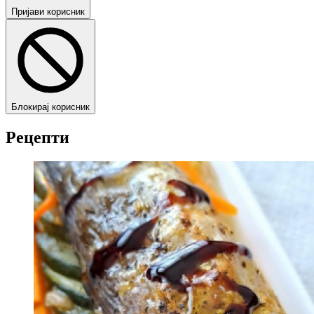
Пријави корисник
Блокирај корисник
Рецепти