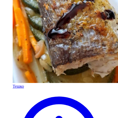
Тешко