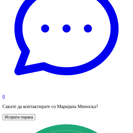
0
Сакате да контактирате со Маријана Миноска?
Испрати порака