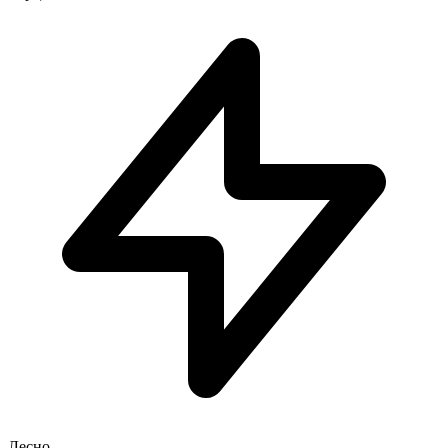
Лесно