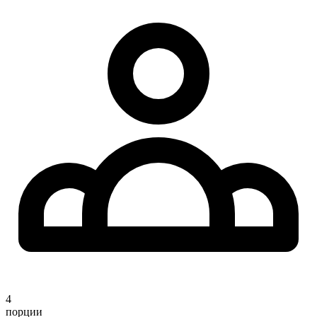
4
порции