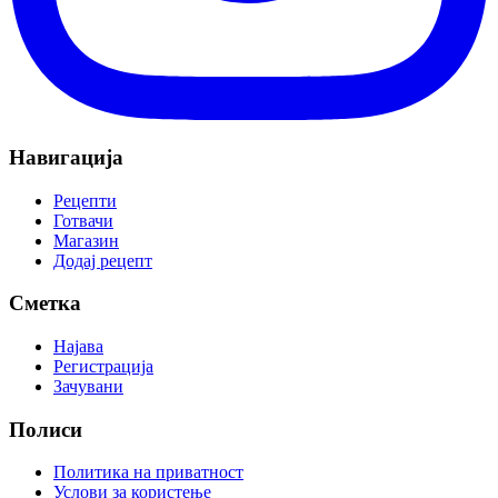
Навигација
Рецепти
Готвачи
Магазин
Додај рецепт
Сметка
Најава
Регистрација
Зачувани
Полиси
Политика на приватност
Услови за користење