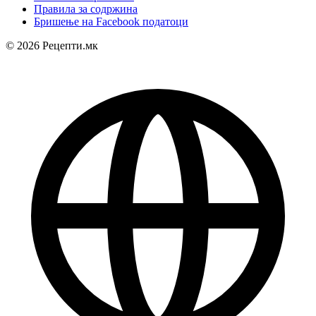
Правила за содржина
Бришење на Facebook податоци
© 2026 Рецепти.мк