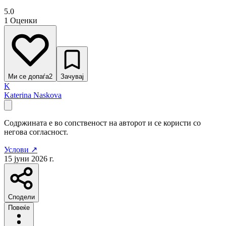
5.0
1 Оценки
Ми се допаѓа
2
Зачувај
K
Katerina Naskova
Содржината е во сопственост на авторот и се користи со
негова согласност.
Услови ↗
15 јуни 2026 г.
Сподели
Повеќе