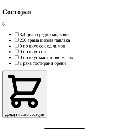
Состојки
6
3,4 цели средни моркови
250 грама кисела павлака
0 по вкус сок од лимон
0 по вкус сол
0 по вкус маслиново масло
1 рака тостирани ореви
Додај ги сите состојки