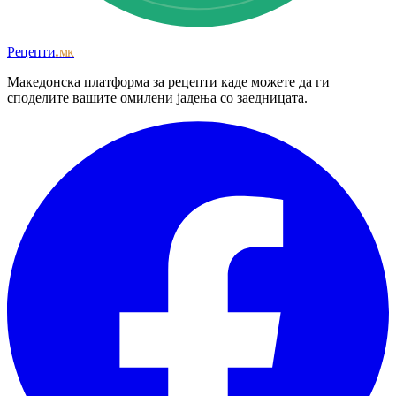
Рецепти
.мк
Македонска платформа за рецепти каде можете да ги
споделите вашите омилени јадења со заедницата.