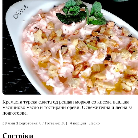
Кремаста турска салата од рендан морков со кисела павлака,
маслиново масло и тостирани ореви. Освежителна и лесна за
подготовка.
30 мин
(Подготовка: 0 / Готвење: 30) · 4 порции · Лесно
Состојки