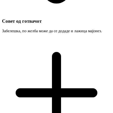
Совет од готвачот
Забелешка, по желба може да се додаде и лажица мајонез.