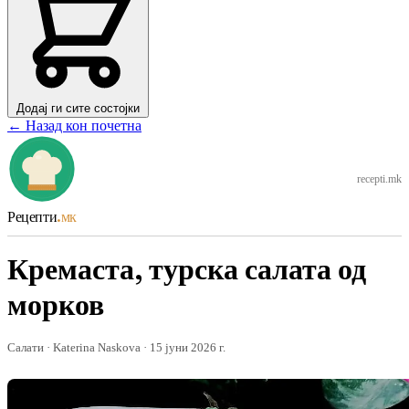
Додај ги сите состојки
← Назад кон почетна
recepti.mk
Рецепти
.мк
Кремаста, турска салата од
морков
Салати · Katerina Naskova · 15 јуни 2026 г.