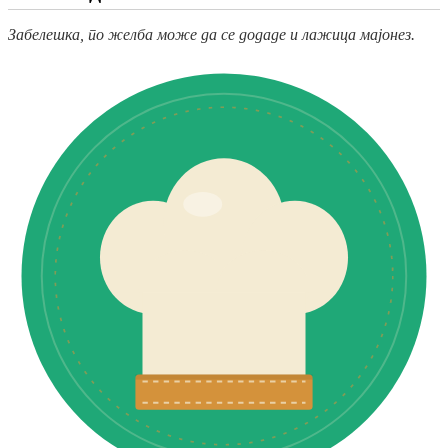
Забелешка, по желба може да се додаде и лажица мајонез.