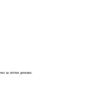
но за летни денови.