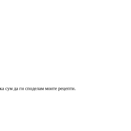
ка сум да ги споделам моите рецепти.