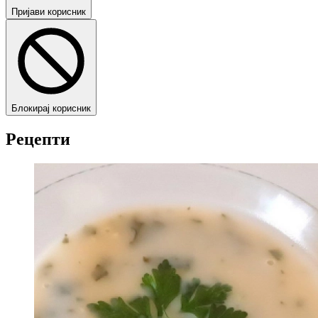
Пријави корисник
Блокирај корисник
Рецепти